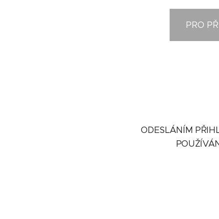
PRO PŘ
ODESLÁNÍM PŘIHL
POUŽÍVÁN