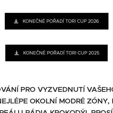
KONEČNÉ POŘADÍ TORI CUP 2026
KONEČNÉ POŘADÍ TORI CUP 2025
VÁNÍ PRO VYZVEDNUTÍ VAŠEH
NEJLÉPE OKOLNÍ MODRÉ ZÓNY,
AREÁLU RÁDIA KROKODÝL PROSÍ