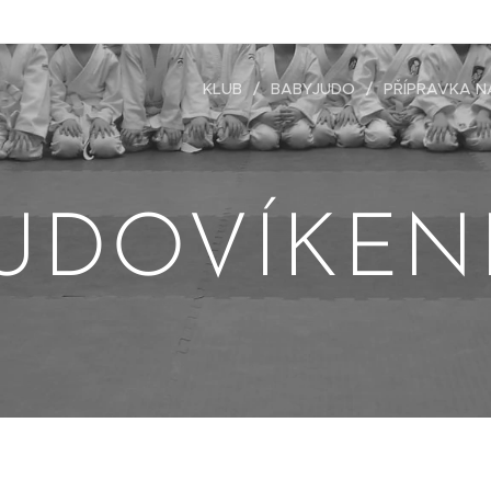
KLUB
BABYJUDO
PŘÍPRAVKA N
JUDOVÍKEN