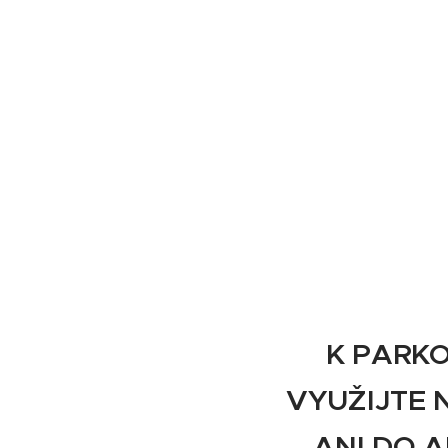
K PARKO
VYUŽIJTE 
ANI DO 