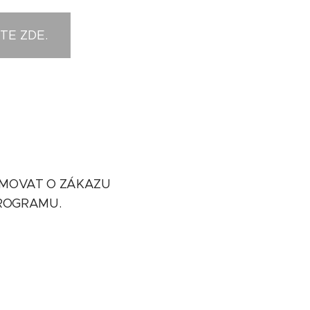
TE ZDE.
ORMOVAT O ZÁKAZU
PROGRAMU.