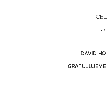
CEL
za
DAVID HO
GRATULUJEME 