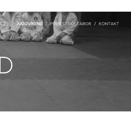
A ZŠ
JUDOVÍKEND
PŘÍMĚSTSKÝ TÁBOR
KONTAKT
D