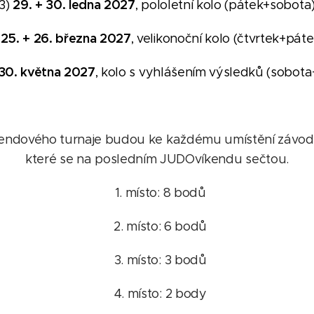
29. + 30. ledna 2027
3)
, pololetní kolo (pátek+sobota
25. + 26. března 2027
)
, velikonoční kolo (čtvrtek+pát
 30. května 2027
, kolo s vyhlášením výsledků (sobot
ndového turnaje budou ke každému umístění závodn
které se na posledním JUDOvíkendu sečtou.
1. místo: 8 bodů
2. místo: 6 bodů
3. místo: 3 bodů
4. místo: 2 body