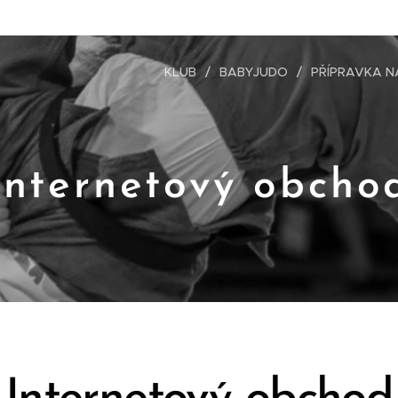
KLUB
BABYJUDO
PŘÍPRAVKA N
Internetový obcho