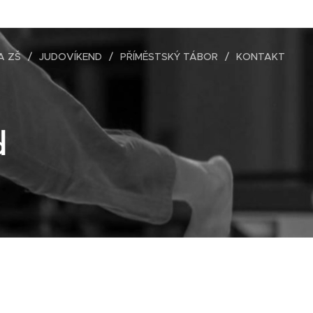
A ZŠ
JUDOVÍKEND
PŘÍMĚSTSKÝ TÁBOR
KONTAKT
d