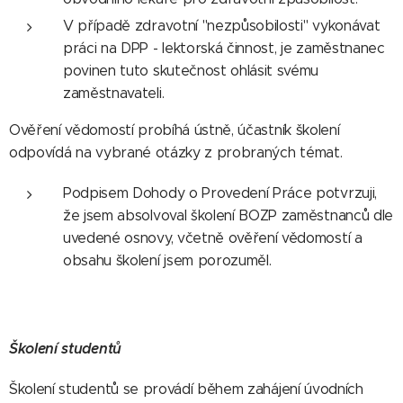
V případě zdravotní "nezpůsobilosti" vykonávat
práci na DPP - lektorská činnost, je zaměstnanec
povinen tuto skutečnost ohlásit svému
zaměstnavateli.
Ověření vědomostí probíhá ústně, účastník školení
odpovídá na vybrané otázky z probraných témat.
Podpisem Dohody o Provedení Práce potvrzuji,
že jsem absolvoval školení BOZP zaměstnanců dle
uvedené osnovy, včetně ověření vědomostí a
obsahu školení jsem porozuměl.
Školení studentů
Školení studentů se provádí během zahájení úvodních