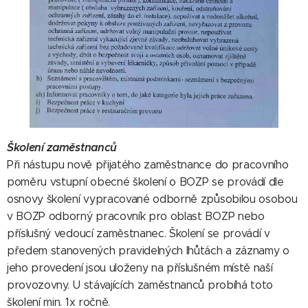
Školení zaměstnanců
Při nástupu nově přijatého zaměstnance do pracovního
poměru vstupní obecné školení o BOZP se provádí dle
osnovy školení vypracované odborně způsobilou osobou
v BOZP odborný pracovník pro oblast BOZP nebo
příslušný vedoucí zaměstnanec. Školení se provádí v
předem stanovených pravidelných lhůtách a záznamy o
jeho provedení jsou uloženy na příslušném místě naší
provozovny. U stávajících zaměstnanců probíhá toto
školení min. 1x ročně.