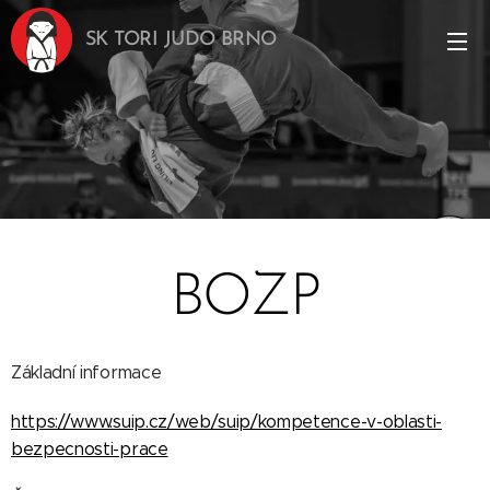
SK TORI JUDO BRNO
BOZP
Základní informace
https://www.suip.cz/web/suip/kompetence-v-oblasti-
bezpecnosti-prace